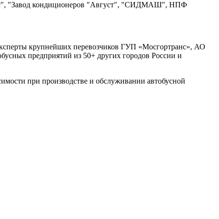
ис", "Завод кондиционеров "Август", "СИДМАШ", НПФ
и эксперты крупнейших перевозчиков ГУП «Мосгортранс», АО
бусных предприятий из 50+ других городов России и
симости при производстве и обслуживании автобусной