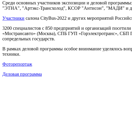
Среди основных участников экспозиции и деловой программ
"ЭТНА", "Артэкс-Трансхолод", КСОР "Антисон", "МАДИ" и д
Участники
салона CityBus-2022 и других мероприятий Российс
3200 специалистов с 850 предприятий и организаций посетил
«Мострансавто» (Москва), СПБ ГУП «Горэлектротранс», СБП 
сопредельных государств.
В рамках деловой программы особое внинмание уделялось воп
техники.
Фоторепортаж
Деловая программа