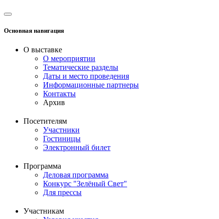
Основная навигация
О выставке
О мероприятии
Тематические разделы
Даты и место проведения
Информационные партнеры
Контакты
Архив
Посетителям
Участники
Гостиницы
Электронный билет
Программа
Деловая программа
Конкурс "Зелёный Свет"
Для прессы
Участникам