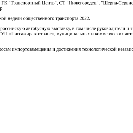
ы: ГК "Транспортный Центр", СТ "Нижегородец", "Шерпа-Серв
р.
кой недели общественного транспорта 2022.
и российскую автобусную выставку, в том числе руководители 
ГУП «Пассажиравтотранс», муниципальных и коммерческих авто
росам импортозамещения и достижения технологической незави