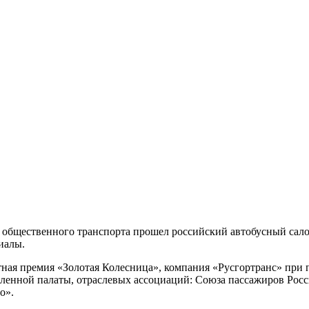
и общественного транспорта прошел российский автобусный сало
иалы.
ная премия «Золотая Колесница», компания «Русгортранс» при 
енной палаты, отраслевых ассоциаций: Союза пассажиров Рос
о».