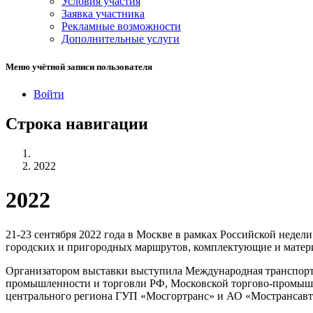
Условия участия
Заявка участника
Рекламные возможности
Дополнительные услуги
Меню учётной записи пользователя
Войти
Строка навигации
2022
2022
21-23 сентября 2022 года в Москве в рамках Российской недел
городских и пригородных маршрутов, комплектующие и матер
Организатором выставки выступила Международная транспорт
промышленности и торговли РФ, Московской торгово-промышл
центрального региона ГУП «Мосгортранс» и АО «Мострансавт